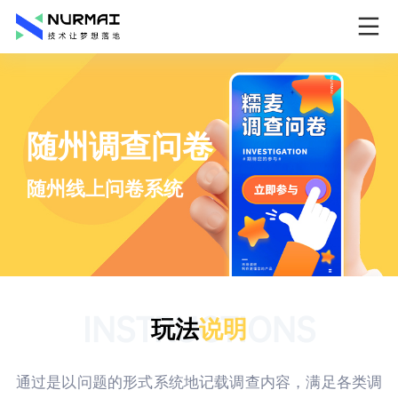
随州调查问卷
随州线上问卷系统
INSTRUCTIONS
玩法
说明
通过是以问题的形式系统地记载调查内容，满足各类调