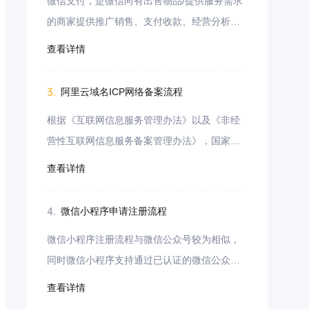
微信支付，是微信向有出售物品/提供服务需求
的商家提供推广销售、支付收款、经营分析的
整套解决方案，包括多种支付方式，如JSAPI支
查看详情
付、小程序支付、APP支付H5支付等支付方式
接入。
3.
阿里云域名ICP网络备案流程
根据《互联网信息服务管理办法》以及《非经
营性互联网信息服务备案管理办法》，国家对
非经营性互联网信息服务实行备案制度，对经
查看详情
营性互联网信息服务实行许可制度。
4.
微信小程序申请注册流程
微信小程序注册流程与微信公众号较为相似，
同时微信小程序支持通过已认证的微信公众号
进行注册申请，无需进行单独认证即可使用，
查看详情
同一个已认证微信公众号可同时绑定注册多个