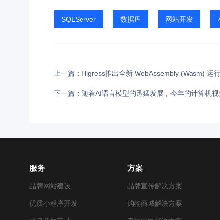
SQLServer
数据库
网站开发
上一篇：Higress推出全新 WebAssembly (Wasm
下一篇：随着AI语言模型的迅猛发展，今年的计算机视
服务
方案
品牌网站建设
品牌宣传解决方案
优质小程序开发
购物商城解决方案