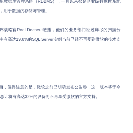
并提供的关系数据库管理系统（RDBMS），一直以来都是企业级数据库系统
，用于数据的存储与管理。
平台的首席战略官Roel Decneut透露，他们的业务部门经过详尽的扫描分
其中有高达19.8%的SQL Server实例当前已经不再受到微软的技术支
4版本。然而，值得注意的是，微软之前已明确发布公告称，这一版本将于今
总计将有高达32%的设备将不再享受微软的官方支持。