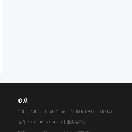
联系
定制：400-158-5662（周一 至 周五 09:00 - 18:00）
合作：133 9696 5662（非业务咨询）