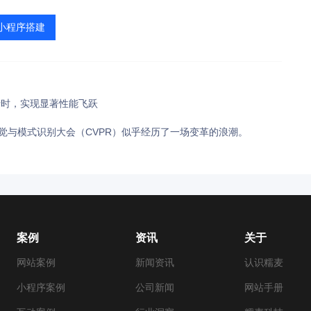
小程序搭建
) 运行时，实现显著性能飞跃
觉与模式识别大会（CVPR）似乎经历了一场变革的浪潮。
案例
资讯
关于
网站案例
新闻资讯
认识糯麦
小程序案例
公司新闻
网站手册