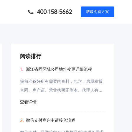
400-158-5662
获
取
免
费
方
案
阅读排行
1.
浙江省同区域公司地址变更详细流程
提前准备好所有需要的资料，包含：房屋租赁
合同、房产证、营业执照正副本、代理人身份
证正反面、承诺书（由于我们公司其中一区域
查看详情
已有注册另外一公司，所以必须需要承诺书）
2.
微信支付商户申请接入流程