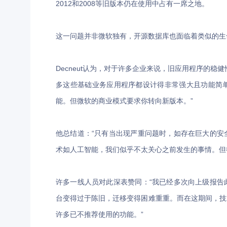
2012和2008等旧版本仍在使用中占有一席之地。
这一问题并非微软独有，开源数据库也面临着类似的生
Decneut认为，对于许多企业来说，旧应用程序的
多这些基础业务应用程序都设计得非常强大且功能简
能。但微软的商业模式要求你转向新版本。”
他总结道：“只有当出现严重问题时，如存在巨大的安
术如人工智能，我们似乎不太关心之前发生的事情。但
许多一线人员对此深表赞同：“我已经多次向上级报告
台变得过于陈旧，迁移变得困难重重。而在这期间，技
许多已不推荐使用的功能。”