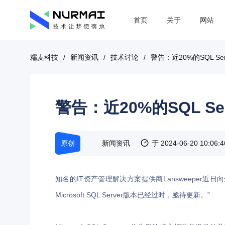
首页
关于
网站
糯麦科技
/
新闻资讯
/
技术讨论
/
警告：近20%的SQL S
警告：近20%的SQL S
原创
新闻资讯
于 2024-06-20 10:06:
知名的IT资产管理解决方案提供商Lansweeper
Microsoft SQL Server版本已经过时，亟待更新。”