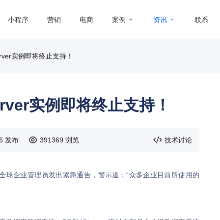
小程序
营销
电商
案例
资讯
联系
erver实例即将终止支持！
erver实例即将终止支持！
46 发布
391369 浏览
技术讨论
近日向全球企业管理员发出紧急通告，警示道：“众多企业目前所使用的